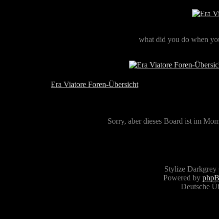
what did you do when you
Era Viatore Foren-Übersicht
Sorry, aber dieses Board ist im Mome
Stylize Darkgrey
Powered by
php
Deutsche Ü