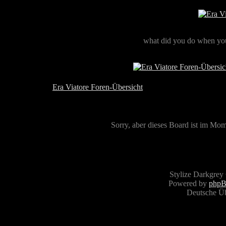
what did you do when you
Era Viatore Foren-Übersicht
Sorry, aber dieses Board ist im Mome
Stylize Darkgrey
Powered by
php
Deutsche Ü