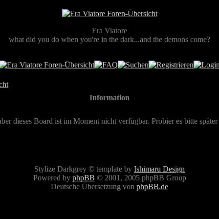
Era Viatore
what did you do when you're in the dark...and the demons come?
cht
Information
aber dieses Board ist im Moment nicht verfügbar. Probier es bitte später
Stylize Darkgrey © template by
Ishimaru Design
Powered by
phpBB
© 2001, 2005 phpBB Group
Deutsche Übersetzung von
phpBB.de