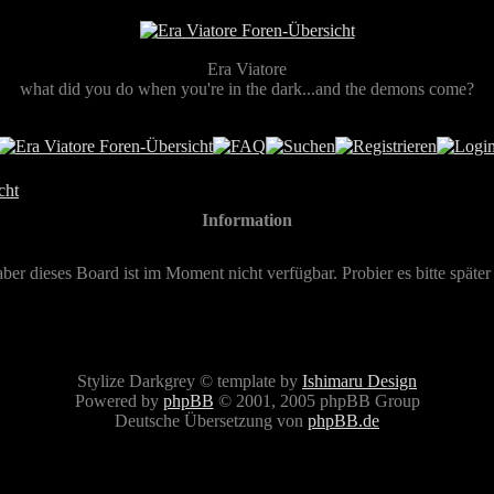
Era Viatore
what did you do when you're in the dark...and the demons come?
cht
Information
aber dieses Board ist im Moment nicht verfügbar. Probier es bitte später
Stylize Darkgrey © template by
Ishimaru Design
Powered by
phpBB
© 2001, 2005 phpBB Group
Deutsche Übersetzung von
phpBB.de