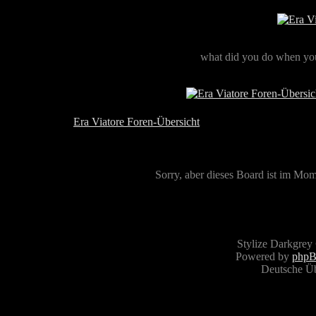
what did you do when you
Era Viatore Foren-Übersicht
Sorry, aber dieses Board ist im Mome
Stylize Darkgrey
Powered by
php
Deutsche Ü