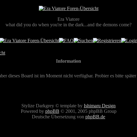
Era Viatore
what did you do when you're in the dark...and the demons come?
cht
Information
aber dieses Board ist im Moment nicht verfügbar. Probier es bitte später
Stylize Darkgrey © template by
Ishimaru Design
Powered by
phpBB
© 2001, 2005 phpBB Group
Deutsche Übersetzung von
phpBB.de