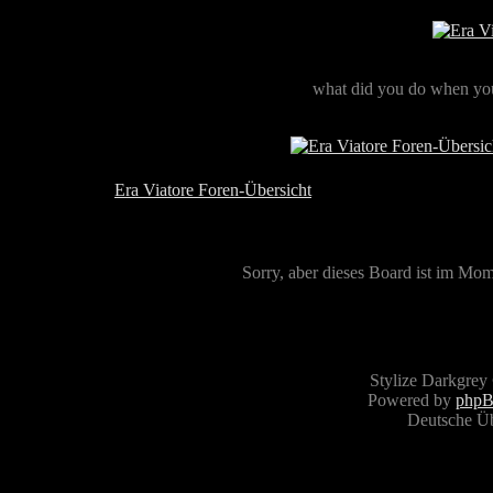
what did you do when you
Era Viatore Foren-Übersicht
Sorry, aber dieses Board ist im Mome
Stylize Darkgrey
Powered by
php
Deutsche Ü