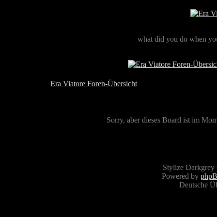
what did you do when you
Era Viatore Foren-Übersicht
Sorry, aber dieses Board ist im Mome
Stylize Darkgrey
Powered by
php
Deutsche Ü