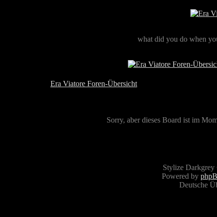
what did you do when you
Era Viatore Foren-Übersicht
Sorry, aber dieses Board ist im Mome
Stylize Darkgrey
Powered by
php
Deutsche Ü