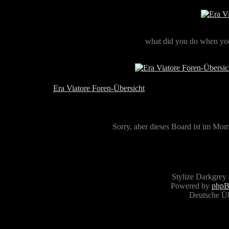
what did you do when you
Era Viatore Foren-Übersicht
Sorry, aber dieses Board ist im Mome
Stylize Darkgrey
Powered by
php
Deutsche Ü