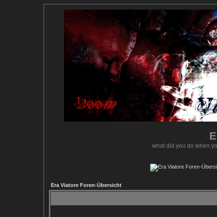
E
what did you do when yo
Era Viatore Foren-Übersicht