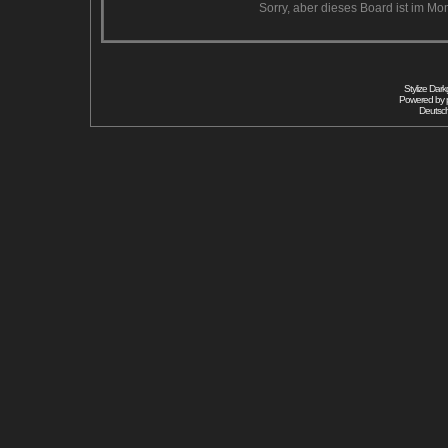
Sorry, aber dieses Board ist im Mom
Stylize Dar
Powered by
Deutsc