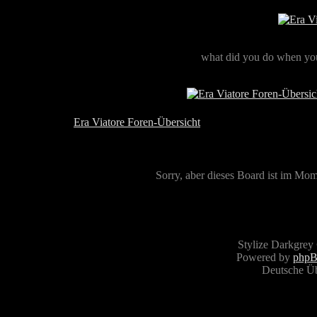
what did you do when you
Era Viatore Foren-Übersicht
Sorry, aber dieses Board ist im Mome
Stylize Darkgrey
Powered by
php
Deutsche Ü