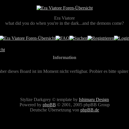
Era Viatore
what did you do when you're in the dark...and the demons come?
cht
Information
aber dieses Board ist im Moment nicht verfügbar. Probier es bitte später
Stylize Darkgrey © template by
Ishimaru Design
Powered by
phpBB
© 2001, 2005 phpBB Group
Deutsche Übersetzung von
phpBB.de