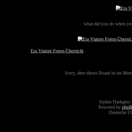
what did you do when you
Era Viatore Foren-Übersicht
Sorry, aber dieses Board ist im Mome
Stylize Darkgrey
Powered by
php
Deutsche Ü