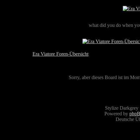
what did you do when you
Era Viatore Foren-Übersicht
Sorry, aber dieses Board ist im Mome
Stylize Darkgrey
Powered by
php
Deutsche Ü