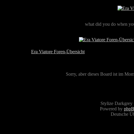
what did you do when you
Era Viatore Foren-Übersicht
Sorry, aber dieses Board ist im Mome
Stylize Darkgrey
Powered by
php
Deutsche Ü