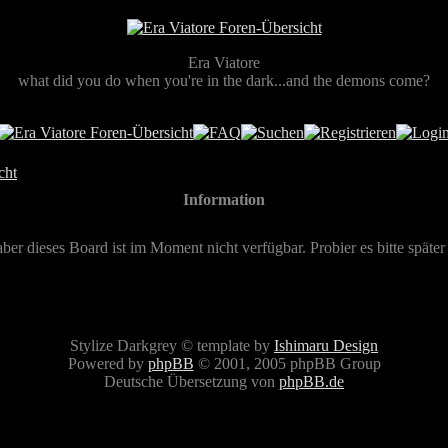
Era Viatore
what did you do when you're in the dark...and the demons come?
cht
Information
aber dieses Board ist im Moment nicht verfügbar. Probier es bitte später
Stylize Darkgrey © template by
Ishimaru Design
Powered by
phpBB
© 2001, 2005 phpBB Group
Deutsche Übersetzung von
phpBB.de