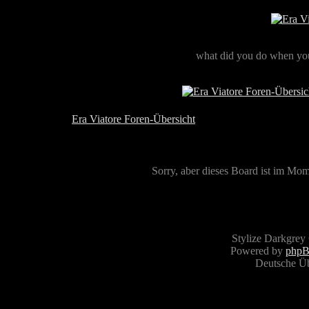
what did you do when you
Era Viatore Foren-Übersicht
Sorry, aber dieses Board ist im Mome
Stylize Darkgrey
Powered by
php
Deutsche Ü