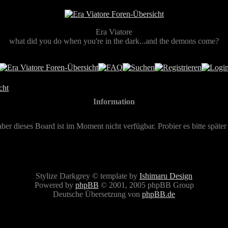
Era Viatore
what did you do when you're in the dark...and the demons come?
cht
Information
aber dieses Board ist im Moment nicht verfügbar. Probier es bitte später
Stylize Darkgrey © template by
Ishimaru Design
Powered by
phpBB
© 2001, 2005 phpBB Group
Deutsche Übersetzung von
phpBB.de