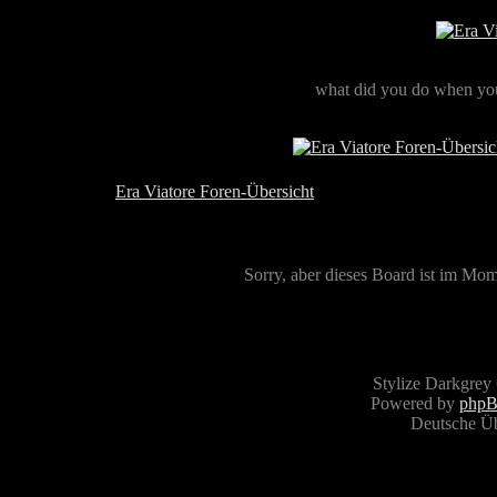
what did you do when you
Era Viatore Foren-Übersicht
Sorry, aber dieses Board ist im Mome
Stylize Darkgrey
Powered by
php
Deutsche Ü