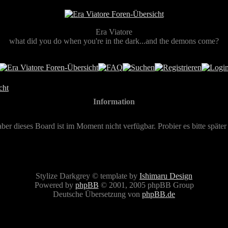
Era Viatore
what did you do when you're in the dark...and the demons come?
cht
Information
aber dieses Board ist im Moment nicht verfügbar. Probier es bitte später
Stylize Darkgrey © template by
Ishimaru Design
Powered by
phpBB
© 2001, 2005 phpBB Group
Deutsche Übersetzung von
phpBB.de