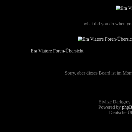
what did you do when you
Era Viatore Foren-Übersicht
Sorry, aber dieses Board ist im Mome
Stylize Darkgrey
Powered by
php
Deutsche Ü