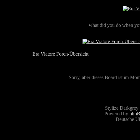
what did you do when you
Era Viatore Foren-Übersicht
Sorry, aber dieses Board ist im Mome
Stylize Darkgrey
Powered by
php
Deutsche Ü