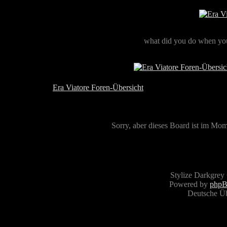
what did you do when you
Era Viatore Foren-Übersicht
Sorry, aber dieses Board ist im Mome
Stylize Darkgrey
Powered by
php
Deutsche Ü