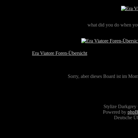
what did you do when you
Era Viatore Foren-Übersicht
Sorry, aber dieses Board ist im Mome
Stylize Darkgrey
Powered by
php
Deutsche Ü