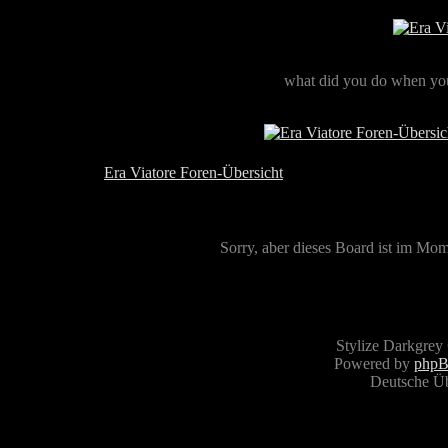
what did you do when you
Era Viatore Foren-Übersicht
Sorry, aber dieses Board ist im Mome
Stylize Darkgrey
Powered by
php
Deutsche Ü