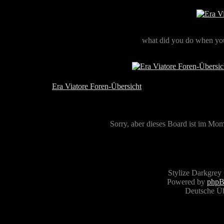
what did you do when you
Era Viatore Foren-Übersicht
Sorry, aber dieses Board ist im Mome
Stylize Darkgrey
Powered by
php
Deutsche Ü