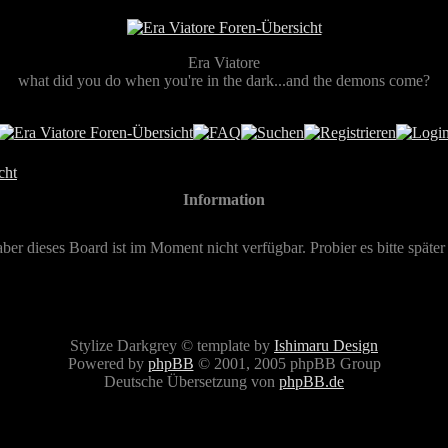
Era Viatore
what did you do when you're in the dark...and the demons come?
cht
Information
aber dieses Board ist im Moment nicht verfügbar. Probier es bitte später
Stylize Darkgrey © template by
Ishimaru Design
Powered by
phpBB
© 2001, 2005 phpBB Group
Deutsche Übersetzung von
phpBB.de