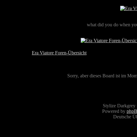
what did you do when you
Era Viatore Foren-Übersicht
Sorry, aber dieses Board ist im Mome
Stylize Darkgrey
Powered by
php
Deutsche Ü