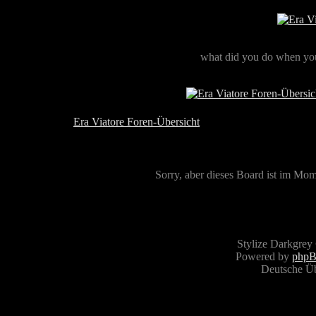
what did you do when you
Era Viatore Foren-Übersicht
Sorry, aber dieses Board ist im Mome
Stylize Darkgrey
Powered by
php
Deutsche Ü