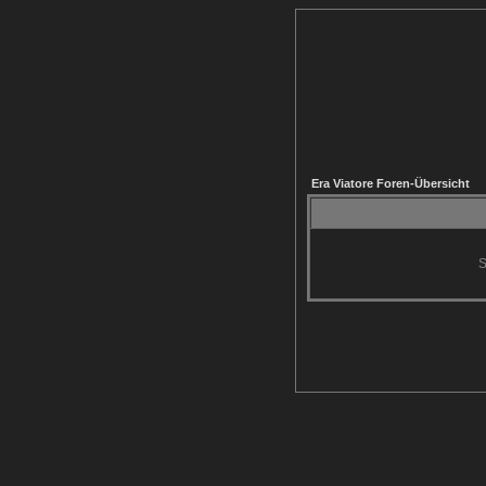
Era Viatore Foren-Übersicht
S