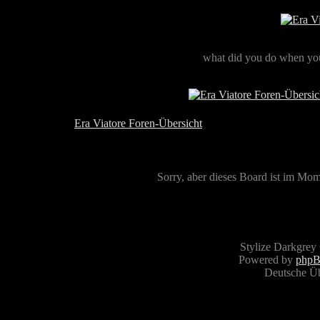
what did you do when you
Era Viatore Foren-Übersicht
Sorry, aber dieses Board ist im Mome
Stylize Darkgrey
Powered by
php
Deutsche Ü