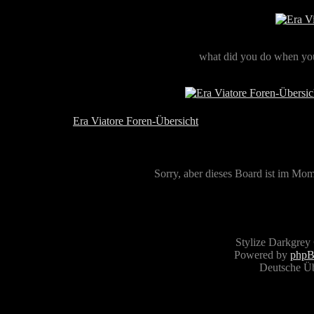
what did you do when you
Era Viatore Foren-Übersicht
Sorry, aber dieses Board ist im Mome
Stylize Darkgrey
Powered by
php
Deutsche Ü