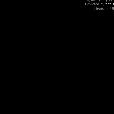
Powered by
php
Deutsche Ü