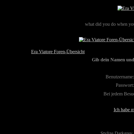
what did you do when you
Era Viatore Foren-Übersicht
Gib dein Namen und 
Benutzername:
Passwort:
Bei jedem Besu
Ich habe m
Stylize Darkgrey