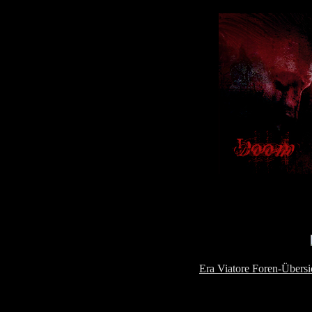
Era Viatore Foren-Übersi