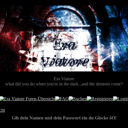
Era Viatore
what did you do when you're in the dark...and the demons come?
cht
Gib dein Namen und dein Passwort ein du Glocke ôO!