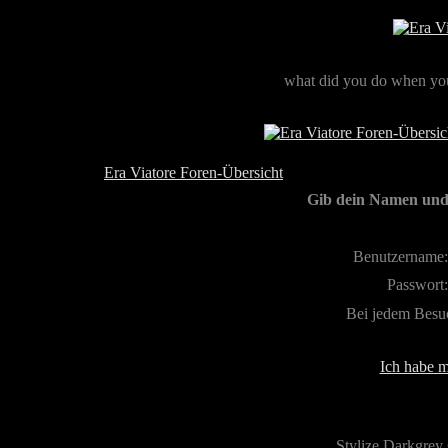
what did you do when you
Era Viatore Foren-Übersicht
Gib dein Namen und 
Benutzername:
Passwort:
Bei jedem Besu
Ich habe m
Stylize Darkgrey