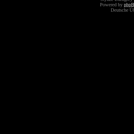
Powered by
php
Deutsche Ü