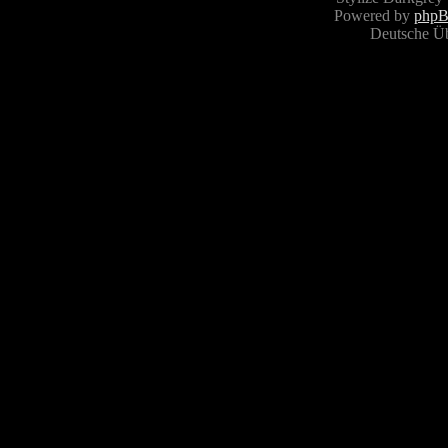
Powered by
php
Deutsche Ü