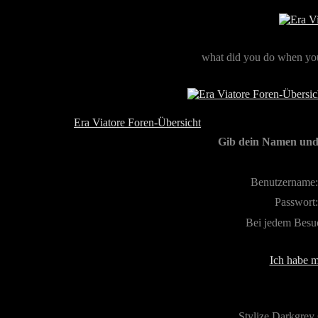
what did you do when you
Era Viatore Foren-Übersicht
Gib dein Namen und 
Benutzername:
Passwort:
Bei jedem Besu
Ich habe m
Stylize Darkgrey