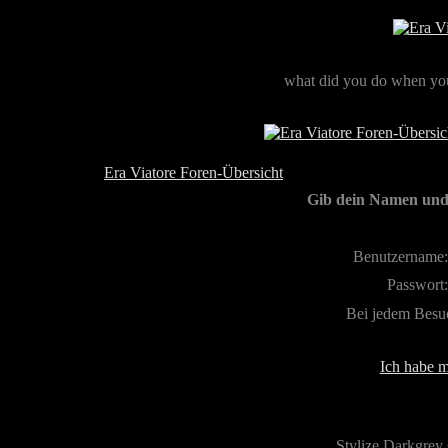
what did you do when you
Era Viatore Foren-Übersicht
Gib dein Namen und 
Benutzername:
Passwort:
Bei jedem Besu
Ich habe m
Stylize Darkgrey