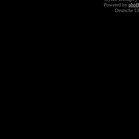
Powered by
php
Deutsche Ü