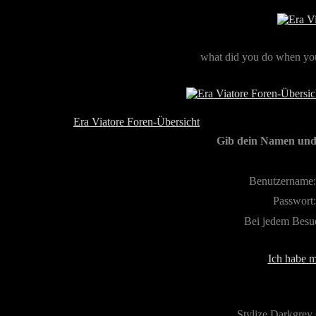
what did you do when you
Era Viatore Foren-Übersicht
Gib dein Namen und 
Benutzername:
Passwort:
Bei jedem Besu
Ich habe m
Stylize Darkgrey