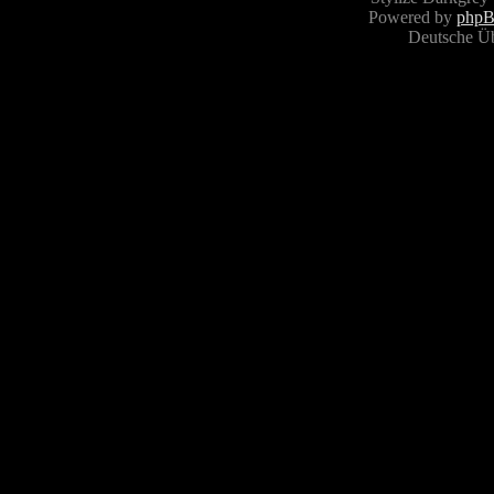
Powered by
php
Deutsche Ü