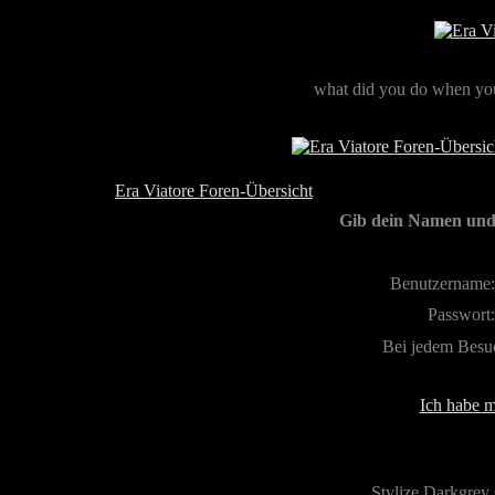
what did you do when you
Era Viatore Foren-Übersicht
Gib dein Namen und 
Benutzername:
Passwort:
Bei jedem Besu
Ich habe m
Stylize Darkgrey