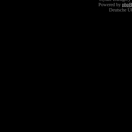
Powered by
php
Deutsche Ü