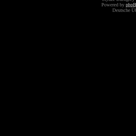
Powered by
php
Deutsche Ü