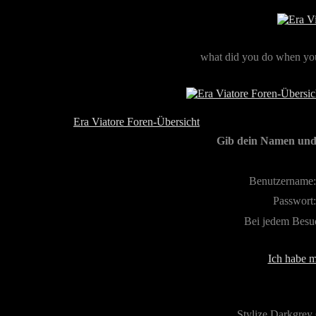
what did you do when you
Era Viatore Foren-Übersicht
Gib dein Namen und 
Benutzername:
Passwort:
Bei jedem Besu
Ich habe m
Stylize Darkgrey