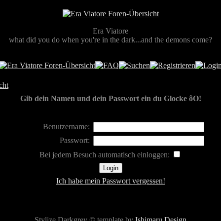
Era Viatore
what did you do when you're in the dark...and the demons come?
cht
Gib dein Namen und dein Passwort ein du Glocke ôO!
Benutzername:
Passwort:
Bei jedem Besuch automatisch einloggen:
Ich habe mein Passwort vergessen!
Stylize Darkgrey © template by
Ishimaru Design