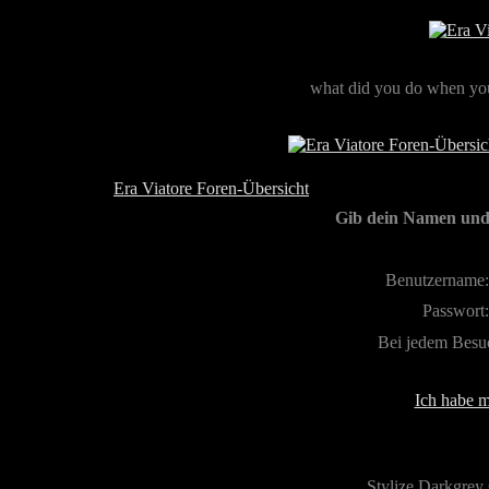
what did you do when you
Era Viatore Foren-Übersicht
Gib dein Namen und 
Benutzername:
Passwort:
Bei jedem Besu
Ich habe m
Stylize Darkgrey