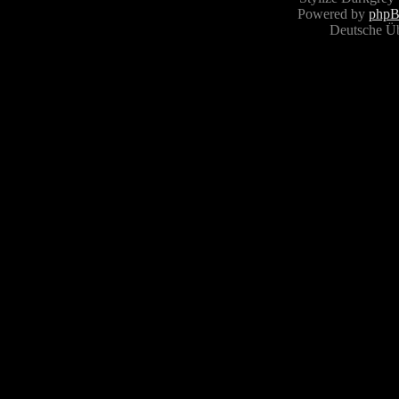
Powered by
php
Deutsche Ü