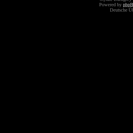
Powered by
php
Deutsche Ü