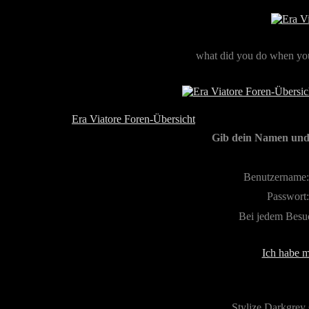
what did you do when you
Era Viatore Foren-Übersicht
Gib dein Namen und 
Benutzername:
Passwort:
Bei jedem Besu
Ich habe m
Stylize Darkgrey