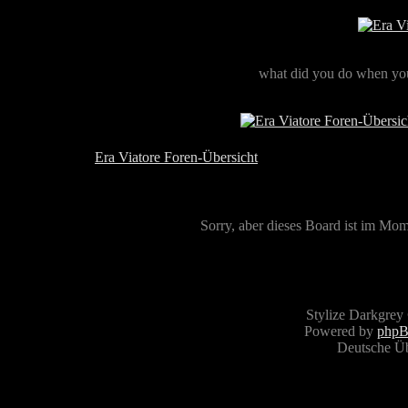
what did you do when you
Era Viatore Foren-Übersicht
Sorry, aber dieses Board ist im Mome
Stylize Darkgrey
Powered by
php
Deutsche Ü