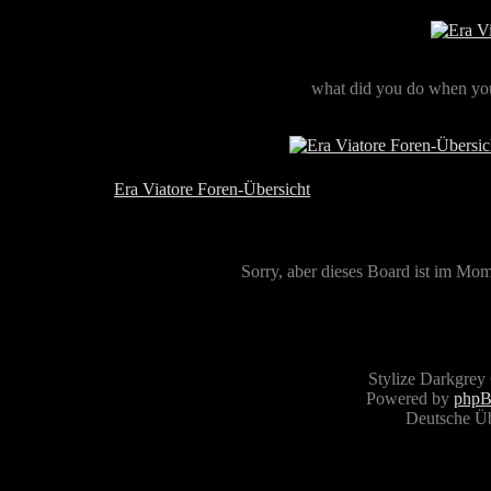
what did you do when you
Era Viatore Foren-Übersicht
Sorry, aber dieses Board ist im Mome
Stylize Darkgrey
Powered by
php
Deutsche Ü