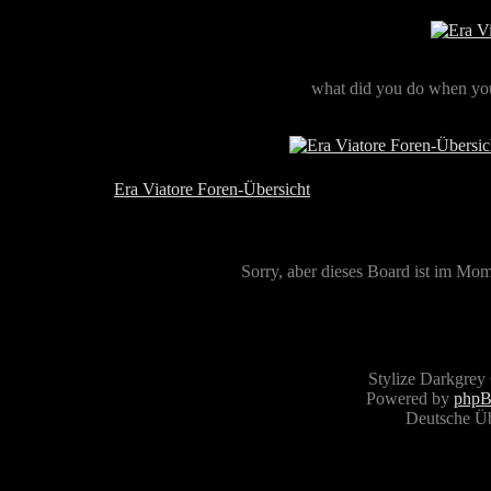
what did you do when you
Era Viatore Foren-Übersicht
Sorry, aber dieses Board ist im Mome
Stylize Darkgrey
Powered by
php
Deutsche Ü