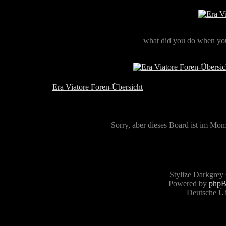
what did you do when you
Era Viatore Foren-Übersicht
Sorry, aber dieses Board ist im Mome
Stylize Darkgrey
Powered by
php
Deutsche Ü