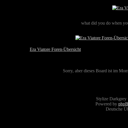
what did you do when you
Era Viatore Foren-Übersicht
Sorry, aber dieses Board ist im Mome
Stylize Darkgrey
Powered by
php
Deutsche Ü