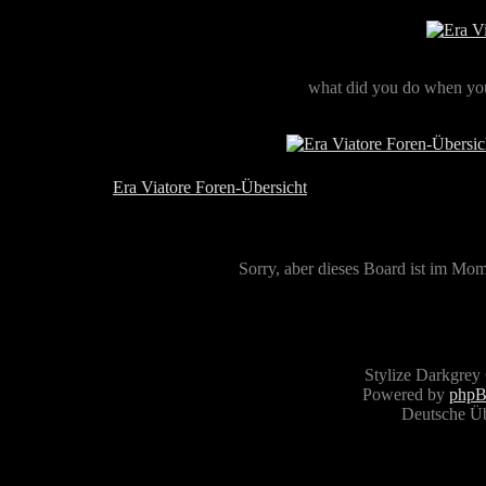
what did you do when you
Era Viatore Foren-Übersicht
Sorry, aber dieses Board ist im Mome
Stylize Darkgrey
Powered by
php
Deutsche Ü